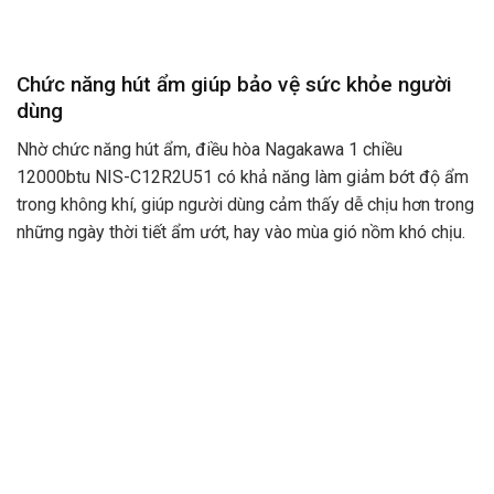
Chức năng hút ẩm giúp bảo vệ sức khỏe người
dùng
Nhờ chức năng hút ẩm, điều hòa Nagakawa 1 chiều
12000btu NIS-C12R2U51 có khả năng làm giảm bớt độ ẩm
trong không khí, giúp người dùng cảm thấy dễ chịu hơn trong
những ngày thời tiết ẩm ướt, hay vào mùa gió nồm khó chịu.