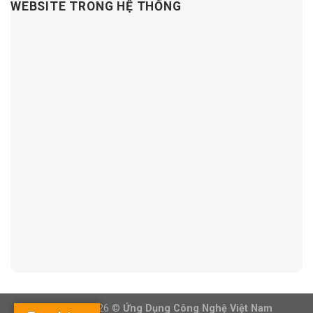
WEBSITE TRONG HỆ THỐNG
Copyright 2026 ©
Ứng Dụng Công Nghệ Việt Nam