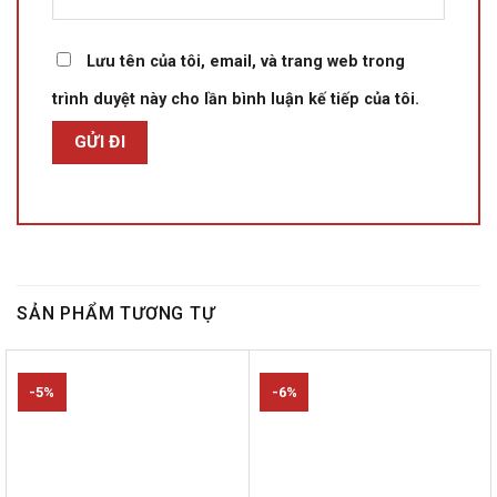
Lưu tên của tôi, email, và trang web trong
trình duyệt này cho lần bình luận kế tiếp của tôi.
SẢN PHẨM TƯƠNG TỰ
-5%
-6%