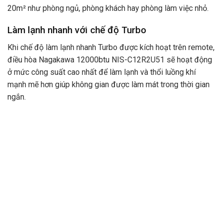
20m² như phòng ngủ, phòng khách hay phòng làm việc nhỏ.
Làm lạnh nhanh với chế độ Turbo
Khi chế độ làm lạnh nhanh Turbo được kích hoạt trên remote,
điều hòa Nagakawa 12000btu NIS-C12R2U51 sẽ hoạt động
ở mức công suất cao nhất để làm lạnh và thổi luồng khí
mạnh mẽ hơn giúp không gian được làm mát trong thời gian
ngắn.