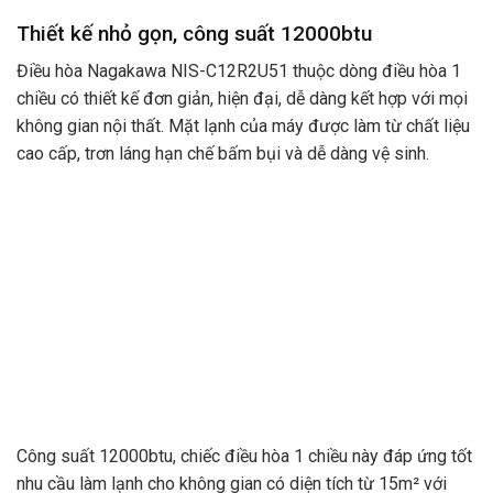
Thiết kế nhỏ gọn, công suất 12000btu
Điều hòa Nagakawa NIS-C12R2U51 thuộc dòng điều hòa 1
chiều có thiết kế đơn giản, hiện đại, dễ dàng kết hợp với mọi
không gian nội thất. Mặt lạnh của máy được làm từ chất liệu
cao cấp, trơn láng hạn chế bấm bụi và dễ dàng vệ sinh.
Công suất 12000btu, chiếc điều hòa 1 chiều này đáp ứng tốt
nhu cầu làm lạnh cho không gian có diện tích từ 15m² với