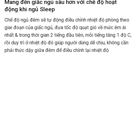
Mang đến giấc ngủ sâu hơn với chế độ hoạt
động khi ngủ Sleep
Chế độ ngủ đêm sẽ tự động điều chỉnh nhiệt độ phòng theo
giai đoạn của giấc ngủ, đưa tốc độ quạt gió về mức êm ái
nhất & trong thời gian 2 tiếng đầu tiên, mỗi tiếng tăng 1 độ C,
rồi duy trì ở nhiệt độ đó giúp người dùng dễ chịu, không cần
phải thức dậy giữa đêm để điều chỉnh lại nhiệt độ.