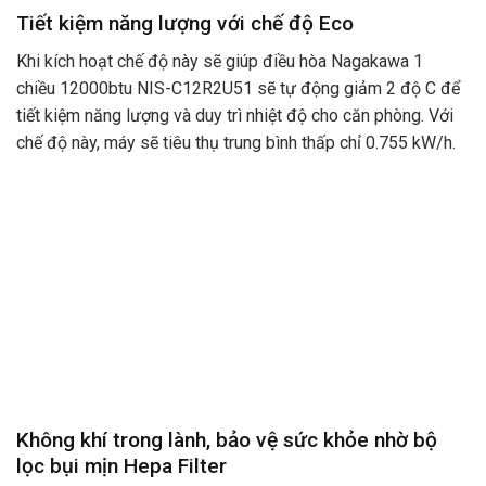
Tiết kiệm năng lượng với chế độ Eco
Khi kích hoạt chế độ này sẽ giúp điều hòa Nagakawa 1
chiều 12000btu NIS-C12R2U51 sẽ tự động giảm 2 độ C để
tiết kiệm năng lượng và duy trì nhiệt độ cho căn phòng. Với
chế độ này, máy sẽ tiêu thụ trung bình thấp chỉ 0.755 kW/h.
Không khí trong lành, bảo vệ sức khỏe nhờ bộ
lọc bụi mịn Hepa Filter