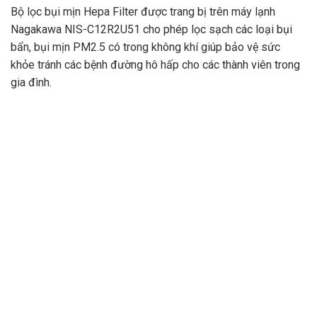
Bộ lọc bụi mịn Hepa Filter được trang bị trên máy lạnh
Nagakawa NIS-C12R2U51 cho phép lọc sạch các loại bụi
bẩn, bụi mịn PM2.5 có trong không khí giúp bảo vệ sức
khỏe tránh các bệnh đường hô hấp cho các thành viên trong
gia đình.