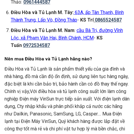
Thảo:
0961444587
Điều Hòa và Tủ Lạnh M. Tây:
63A, ấp Tân Thạnh, Bình
Thành Trung, Lấp Vò, Đồng Tháp
-
KS Trí
0865524587
Điều Hòa và Tủ Lạnh M. Nam
:
cầu Bà Tri, đường Vĩnh
Lộc, xã Phạm Văn Hai, Bình Chánh, HCM
-
KS
Tuấn
0972534587
Nên mua Điều Hòa và Tủ Lạnh hãng nào?
Điều Hòa và Tủ Lạnh là sản phẩm thiết yếu của gia đình và
nhà hàng, đồ mà cần độ ổn định, sử dụng liên tục hàng ngày,
đặc biệt là khi cần bảo trì, bảo hành cần có đồ thay thế ngay.
Chính vị vậy,Với điều hòa và tủ lạnh công suất lớn làm công
nghiệp Điện máy VinSun trực tiếp sản xuất. Với điện lạnh dân
dụng, Cty nhập khẩu và phân phối khắp cả nước các hãng
như Dailkin, Panasonic, SamSung, LG, Casper.... Mua Điện
lạnh tại Điện Máy VinSun, Quý khách hàng được lắp đặt về
công thợ tốt mà rẻ và chi phí vật tư hợp lý mà bền chắc, chi