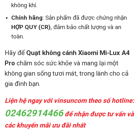
không khí.
Chính hãng
: Sản phẩm đã được chứng nhận
HỢP QUY (CR)
, đảm bảo chất lượng và an
toàn.
Hãy để
Quạt không cánh Xiaomi Mi-Lux A4
Pro
chăm sóc sức khỏe và mang lại một
không gian sống tươi mát, trong lành cho cả
gia đình bạn.
Liện hệ ngay với vinsuncom theo số hotline:
02462914466
để nhận được tư vấn và
các khuyến mãi ưu đãi nhất