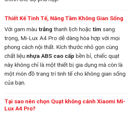
Thiết Kế Tinh Tế, Nâng Tầm Không Gian Sống
Với gam màu
trắng
thanh lịch hoặc
tím
sang
trọng, Mi-Lux A4 Pro dễ dàng hòa hợp với mọi
phong cách nội thất. Kích thước nhỏ gọn cùng
chất liệu
nhựa ABS cao cấp
bền bỉ, chiếc quạt
này không chỉ là một thiết bị gia dụng mà còn là
một món đồ trang trí tinh tế cho không gian sống
của bạn.
Tại sao nên chọn Quạt không cánh Xiaomi Mi-
Lux A4 Pro?