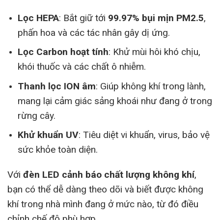
Lọc HEPA
: Bắt giữ tới
99.97% bụi mịn PM2.5
,
phấn hoa và các tác nhân gây dị ứng.
Lọc Carbon hoạt tính
: Khử mùi hôi khó chịu,
khói thuốc và các chất ô nhiễm.
Thanh lọc ION âm
: Giúp không khí trong lành,
mang lại cảm giác sảng khoái như đang ở trong
rừng cây.
Khử khuẩn UV
: Tiêu diệt vi khuẩn, virus, bảo vệ
sức khỏe toàn diện.
Với
đèn LED cảnh báo chất lượng không khí
,
bạn có thể dễ dàng theo dõi và biết được không
khí trong nhà mình đang ở mức nào, từ đó điều
chỉnh chế độ phù hợp.