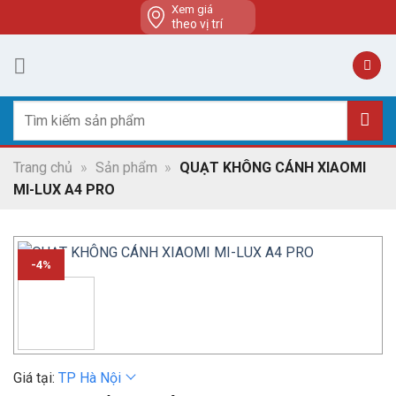
Skip
Xem giá
theo vị trí
to
content
Tìm
kiếm:
Trang chủ
»
Sản phẩm
»
QUẠT KHÔNG CÁNH XIAOMI
MI-LUX A4 PRO
-4%
Giá tại:
TP Hà Nội