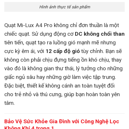
Hình ảnh thực tế sản phẩm
Quạt Mi-Lux A4 Pro không chỉ đơn thuần là một
chiếc quạt. Sử dụng động cơ
DC không chổi than
tiên tiến, quạt tạo ra luồng gió mạnh mẽ nhưng
cực kỳ êm ái, với
12 cấp độ gió
tùy chỉnh. Bạn sẽ
không còn phải chịu đựng tiếng ồn khó chịu, thay
vào đó là không gian thư thái, lý tưởng cho những
giấc ngủ sâu hay những giờ làm việc tập trung.
Đặc biệt, thiết kế không cánh an toàn tuyệt đối
cho trẻ nhỏ và thú cưng, giúp bạn hoàn toàn yên
tâm.
Bảo Vệ Sức Khỏe Gia Đình với Công Nghệ Lọc
Không Khí 4 trong 1