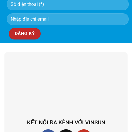
KẾT NỐI ĐA KÊNH VỚI VINSUN