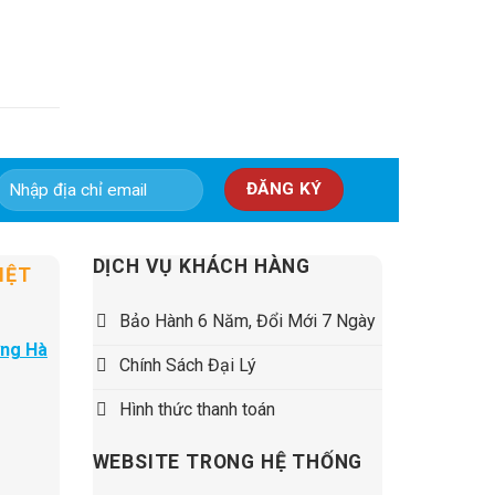
DỊCH VỤ KHÁCH HÀNG
IỆT
Bảo Hành 6 Năm, Đổi Mới 7 Ngày
ờng Hà
Chính Sách Đại Lý
Hình thức thanh toán
WEBSITE TRONG HỆ THỐNG