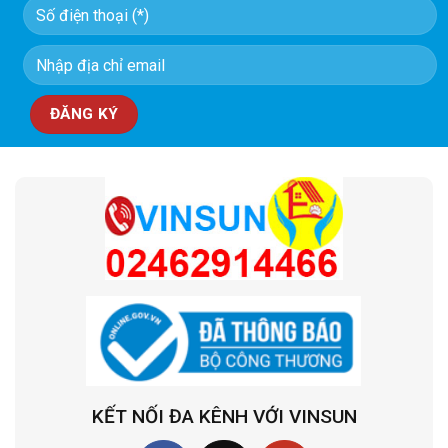
KẾT NỐI ĐA KÊNH VỚI VINSUN