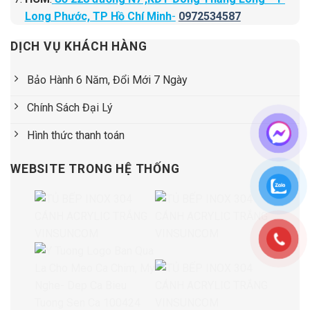
Long Phước, TP Hồ Chí Minh
-
0972534587
DỊCH VỤ KHÁCH HÀNG
Bảo Hành 6 Năm, Đổi Mới 7 Ngày
Chính Sách Đại Lý
Hình thức thanh toán
WEBSITE TRONG HỆ THỐNG