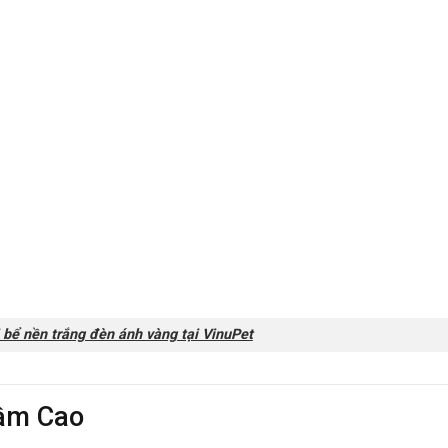
 bể nền trắng đèn ánh vàng tại VinuPet
Tầm Cao