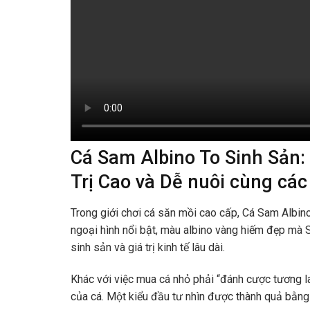
Cá Sam Albino To Sinh Sản
Trị Cao và Dễ nuôi cùng các
Trong giới chơi cá săn mồi cao cấp,
Cá Sam Albin
ngoại hình nổi bật, màu albino vàng hiếm đẹp mà Sa
sinh sản và giá trị kinh tế lâu dài.
Khác với việc mua cá nhỏ phải “đánh cược tương la
của cá. Một kiểu đầu tư nhìn được thành quả bằng