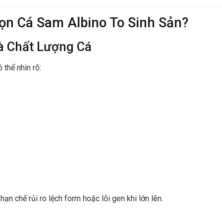
ọn Cá Sam Albino To Sinh Sản?
à Chất Lượng Cá
 thể nhìn rõ:
hạn chế rủi ro lệch form hoặc lỗi gen khi lớn lên.