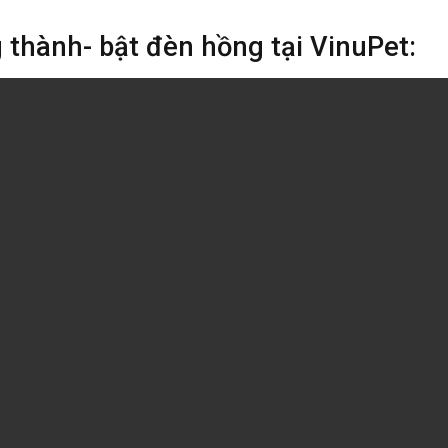
 thành- bật đèn hồng tại VinuPet: