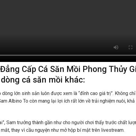
: Đẳng Cấp Cá Săn Mồi Phong Thủy G
 dòng cá săn mồi khác:
o
dòng lớn sinh sản luôn được xem là “đỉnh cao giá trị”. Không ch
m Albino To còn mang lại lợi ích rất lớn về trải nghiệm nuôi, khả
i”, Sam trưởng thành gần như cho người chơi thấy trước chất lượ
 mắt, thay vì cầu nguyện như mở hộp bí mật trên livestream.