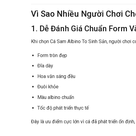
Vì Sao Nhiều Người Chơi Ch
1. Dễ Đánh Giá Chuẩn Form V
Khi chọn
Cá Sam Albino To Sinh Sản
, người chơi có
Form tròn đẹp
Đĩa dày
Hoa văn sáng đều
Đuôi khỏe
Màu albino chuẩn
Tốc độ phát triển thực tế
Đây là ưu điểm cực lớn vì cá đã phát triển ổn định, 