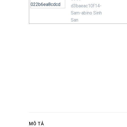
MÔ TẢ