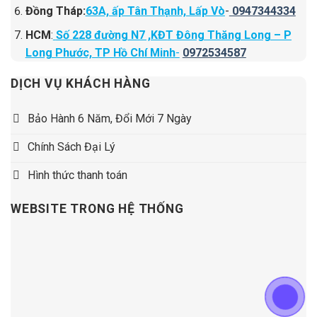
Đồng Tháp:
63A, ấp Tân Thạnh, Lấp Vò
-
0947344334
HCM
:
Số 228 đường N7 ,KĐT Đông Thăng Long – P
Long Phước, TP Hồ Chí Minh
-
0972534587
DỊCH VỤ KHÁCH HÀNG
Bảo Hành 6 Năm, Đổi Mới 7 Ngày
Chính Sách Đại Lý
Hình thức thanh toán
WEBSITE TRONG HỆ THỐNG