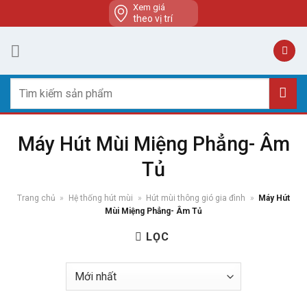
Skip
Xem giá
theo vị trí
to
content
Tìm
kiếm:
Máy Hút Mùi Miệng Phẳng- Âm
Tủ
Trang chủ
»
Hệ thống hút mùi
»
Hút mùi thông gió gia đình
»
Máy Hút
Mùi Miệng Phẳng- Âm Tủ
LỌC