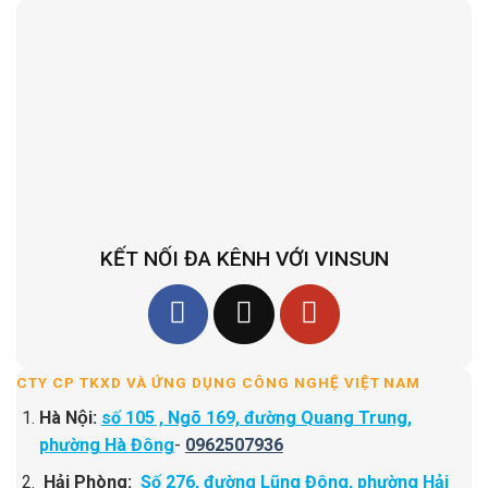
KẾT NỐI ĐA KÊNH VỚI VINSUN
CTY CP TKXD VÀ ỨNG DỤNG CÔNG NGHỆ VIỆT NAM
Hà Nội:
số 105 , Ngõ 169, đường Quang Trung,
phường Hà Đông
-
0962507936
Hải Phòng:
Số 276, đường Lũng Đông, phường Hải