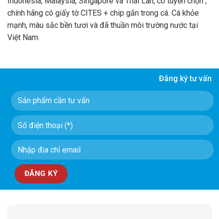
Indonesia, Malaysia, Singapore và Thái Lan, có tuyển chọn ,
chính hãng có giấy tờ CITES + chip gắn trong cá. Cá khỏe
mạnh, màu sắc bền tươi và đã thuần môi trường nước tại
Việt Nam.
Đăng ký tư vấn