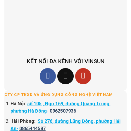
KẾT NỐI ĐA KÊNH VỚI VINSUN
CTY CP TKXD VÀ ỨNG DỤNG CÔNG NGHỆ VIỆT NAM
Hà Nội:
số 105 , Ngõ 169, đường Quang Trung,
phường Hà Đông
-
0962507936
Hải Phòng:
Số 276, đường Lũng Đông, phường Hải
An-
0865444587