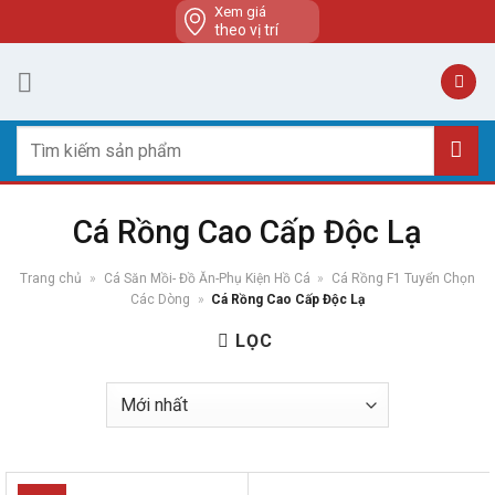
Skip
Xem giá
theo vị trí
to
content
Tìm
kiếm:
Cá Rồng Cao Cấp Độc Lạ
Trang chủ
»
Cá Săn Mồi- Đồ Ăn-Phụ Kiện Hồ Cá
»
Cá Rồng F1 Tuyển Chọn
Các Dòng
»
Cá Rồng Cao Cấp Độc Lạ
LỌC