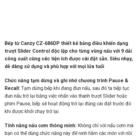
Bếp từ Canzy CZ-686DP thiết kế bảng điều khiển dạng
trượt Slider Control độc lập cho từng vùng nấu với 9 dải
công suất cùng các tiện ích được cài đặt sẵn. Siêu nhạy,
dễ dàng sử dụng và phù hợp với mọi lứa tuổi
Chức năng tạm dừng và ghi nhớ chương trình Pause &
Recall:
Tạm dừng bếp khi đang đun nấu, sau đó ta tiếp tục
đun nấu trở lại bằng việc nhấn vào thanh trượt Slider hoặc
phím Pause, bếp sẽ hoạt động trở lại đúng cài đặt trước đó
khi được khởi chạy trở lại.
Tính năng nấu cơm thông minh:
Không chỉ với nấu cơm mà
bạn có thể dùng chức năng này để ninh hầm các món với nồi