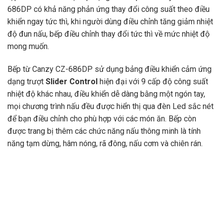
686DP có khả năng phản ứng thay đổi công suất theo điều
khiển ngay tức thì, khi người dùng điều chỉnh tăng giảm nhiệt
độ đun nấu, bếp điều chỉnh thay đổi tức thì về mức nhiệt độ
mong muốn.
Bếp từ Canzy CZ-686DP sử dụng bảng điều khiển cảm ứng
dạng trượt
Slider Control
hiện đại với 9 cấp độ công suất
nhiệt độ khác nhau, điều khiển dễ dàng bằng một ngón tay,
mọi chương trình nấu đều được hiển thị qua đèn Led sắc nét
để bạn điều chỉnh cho phù hợp với các món ăn. Bếp còn
được trang bị thêm các chức năng nấu thông minh là tính
năng tạm dừng, hâm nóng, rã đông, nấu cơm và chiên rán.