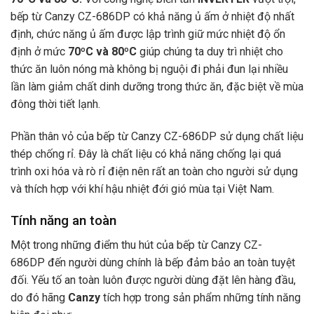
bếp từ Canzy CZ-686DP có khả năng ủ ấm ở nhiệt độ nhất
định, chức năng ủ ấm được lập trình giữ mức nhiệt độ ổn
định ở mức
70ºC và 80ºC
giúp chúng ta duy trì nhiệt cho
thức ăn luôn nóng mà không bị nguội đi phải đun lại nhiều
lần làm giảm chất dinh dưỡng trong thức ăn, đặc biệt về mùa
đông thời tiết lạnh.
Phần thân vỏ của bếp từ Canzy CZ-686DP sử dụng chất liệu
thép chống rỉ. Đây là chất liệu có khả năng chống lại quá
trình oxi hóa và rò rỉ điện nên rất an toàn cho người sử dụng
và thích hợp với khí hậu nhiệt đới gió mùa tại Việt Nam.
Tính năng an toàn
Một trong những điểm thu hút của bếp từ Canzy CZ-
686DP đến người dùng chính là bếp đảm bảo an toàn tuyệt
đối. Yếu tố an toàn luôn được người dùng đặt lên hàng đầu,
do đó hãng
Canzy
tích hợp trong sản phẩm những tính năng