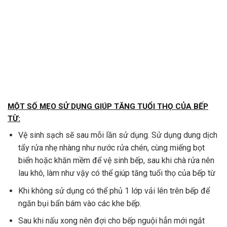
MỘT SỐ MẸO SỬ DỤNG GIÚP TĂNG TUỔI THỌ CỦA BẾP
TỪ:
Vệ sinh sạch sẽ sau mỗi lần sử dụng. Sử dụng dung dịch
tẩy rửa nhẹ nhàng như nước rửa chén, cùng miếng bọt
biển hoặc khăn mềm để vệ sinh bếp, sau khi chà rửa nên
lau khô, làm như vậy có thể giúp tăng tuổi thọ của bếp từ
Khi không sử dụng có thể phủ 1 lớp vải lên trên bếp để
ngăn bụi bẩn bám vào các khe bếp.
Sau khi nấu xong nên đợi cho bếp nguội hẳn mới ngắt