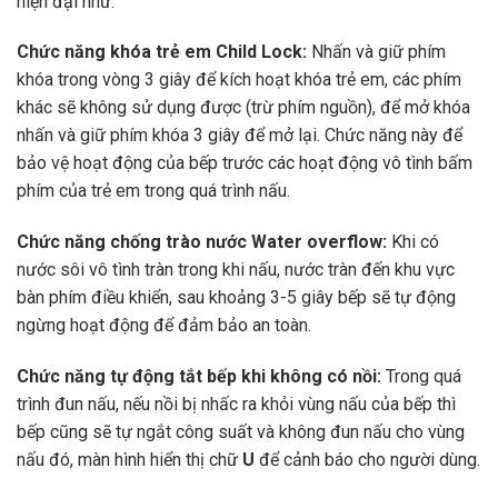
hiện đại như:
Chức năng khóa trẻ em Child Lock:
Nhấn và giữ phím
khóa trong vòng 3 giây để kích hoạt khóa trẻ em, các phím
khác sẽ không sử dụng được (trừ phím nguồn), để mở khóa
nhấn và giữ phím khóa 3 giây để mở lại. Chức năng này để
bảo vệ hoạt động của bếp trước các hoạt động vô tình bấm
phím của trẻ em trong quá trình nấu.
Chức năng chống trào nước Water overflow:
Khi có
nước sôi vô tình tràn trong khi nấu, nước tràn đến khu vực
bàn phím điều khiển, sau khoảng 3-5 giây bếp sẽ tự động
ngừng hoạt động để đảm bảo an toàn.
Chức năng tự động tắt bếp khi không có nồi:
Trong quá
trình đun nấu, nếu nồi bị nhấc ra khỏi vùng nấu của bếp thì
bếp cũng sẽ tự ngắt công suất và không đun nấu cho vùng
nấu đó, màn hình hiển thị chữ
U
để cảnh báo cho người dùng.