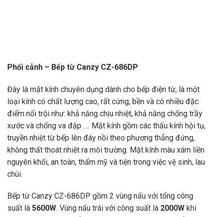
Phối cảnh – Bếp từ Canzy CZ-686DP
Đây là mặt kính chuyên dụng dành cho bếp điện từ, là một
loại kính có chất lượng cao, rất cứng, bền và có nhiều đặc
điểm nổi trội như: khả năng chịu nhiệt, khả năng chống trầy
xước và chống va đập …. Mặt kính gồm các thấu kính hội tụ,
truyền nhiệt từ bếp lên đáy nồi theo phương thẳng đứng,
không thất thoát nhiệt ra môi trường. Mặt kính màu xám liền
nguyên khối, an toàn, thẩm mỹ và tiện trong việc vệ sinh, lau
chùi.
Bếp từ Canzy CZ-686DP gồm 2 vùng nấu với tổng công
suất là
5600W
. Vùng nấu trái với công suất là
2000W
khi