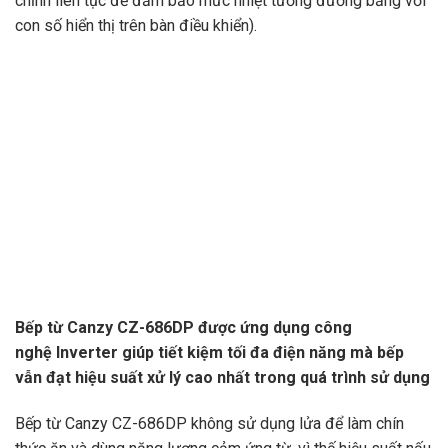
chỉnh liên tục để đảm bảo mức nhiệt tương đương bằng với
con số hiển thị trên bàn điều khiển).
Bếp từ Canzy CZ-686DP được ứng dụng công
nghệ Inverter giúp tiết kiệm tối đa điện năng mà bếp
vẫn đạt hiệu suất xử lý cao nhất trong quá trình sử dụng
Bếp từ Canzy CZ-686DP không sử dụng lửa để làm chín