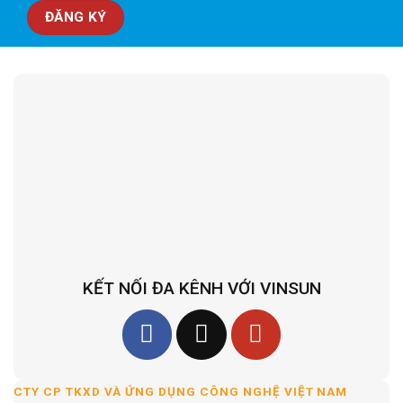
KẾT NỐI ĐA KÊNH VỚI VINSUN
CTY CP TKXD VÀ ỨNG DỤNG CÔNG NGHỆ VIỆT NAM