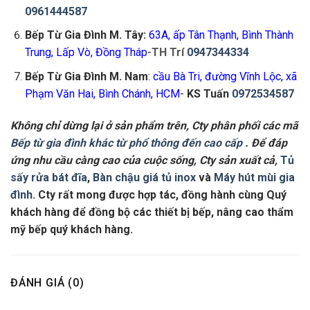
0961444587
Bếp Từ Gia Đình M. Tây:
63A, ấp Tân Thạnh, Bình Thành
Trung, Lấp Vò, Đồng Tháp
-
TH Trí
0947344334
Bếp Từ Gia Đình M. Nam
:
cầu Bà Tri, đường Vĩnh Lộc, xã
Phạm Văn Hai, Bình Chánh, HCM
-
KS Tuấn
0972534587
Không chỉ dừng lại ở sản phẩm trên, Cty phân phối các mã
Bếp từ gia đình khác từ phổ thông đến cao cấp
. Để đáp
ứng nhu cầu càng cao của cuộc sống, Cty sản xuất cả,
Tủ
sấy rửa bát đĩa
,
Bàn chậu giá tủ inox
và
Máy hút mùi gia
đình
. Cty rất mong được hợp tác, đồng hành cùng Quý
khách hàng để đồng bộ các thiết bị bếp, nâng cao thẩm
mỹ bếp quý khách hàng.
ĐÁNH GIÁ (0)