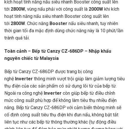
kích hoạt tính năng nấu siêu nhanh Booster công suất lên
tới
2800W
, vùng nấu phải với công suất là
2000W
khi kích
hoạt tính năng nấu siêu nhanh Booster công suất lên
tới
2800W
. Chức năng
Booster
nấu siêu nhanh, tuy nhiên
thời gian tối đa mặc định dùng chức năng này là 10 phút/lần
tránh quá tải.
Toàn cảnh – Bếp từ Canzy CZ-686DP – Nhập khẩu
nguyên chiếc từ Malaysia
Bếp từ Canzy CZ-686DP được trang bị công
nghệ
Inverter
thông minh vượt trội giúp làm giảm lượng tiêu
thụ điện của các sản phẩm có sử dụng lõi từ của bếp từ.
Ngoài ra công nghệ
Inverter
còn giúp bếp từ điều chỉnh
mức công suất phù hợp để không làm tiêu thụ nhiều điện
năng. Bếp từ Canzy CZ-686DP với cảm biến thông minh sẽ
cố định công suất tiêu thụ điện khi đun nấu, không bật tắt
liên tục như các bếp từ thông thường khác (tự động điều