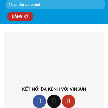
KẾT NỐI ĐA KÊNH VỚI VINSUN