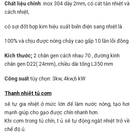
Chất liệu chính
: inox 304 dày 2mm, có cát tản nhiệt và
cách nhiệt,
có sợi đốt hợp kim hiệu suất biến điện sang nhiệt là
100% và chịu được nóng chảy cao gấp 10 lần lõi đồng
Kích thước;
2 chân gen cách nhau 70 , đường kính
chân gen D22( 24mm), chiều dài tổng L350 mm
Công suất
tùy chọn: 3kw, 4kw,6 kW
Thanh nhiệt tủ cơm
sẽ tự gia nhiệt ở mức lớn để làm nước nóng, tạo hơi
mạnh giúp cho gạo được chín nhanh hơn.
Khi cơm trong tủ chín, t ủ sẽ tự động ngắt nhiệt trở về
chế độ ủ.