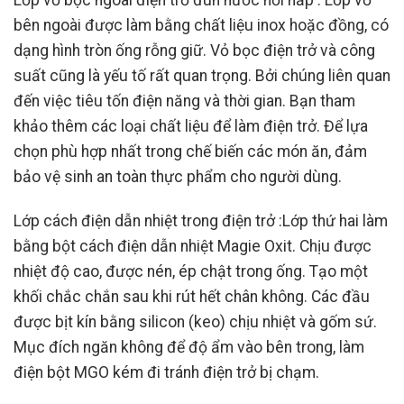
Lớp vỏ bọc ngoài điện trở đun nước nồi hấp :
Lớp vỏ
bên ngoài được làm bằng chất liệu inox hoặc đồng, có
dạng hình tròn ống rỗng giữ. Vỏ bọc điện trở và công
suất cũng là yếu tố rất quan trọng. Bởi chúng liên quan
đến việc tiêu tốn điện năng và thời gian. Bạn tham
khảo thêm các loại chất liệu để làm điện trở. Để lựa
chọn phù hợp nhất trong chế biến các món ăn, đảm
bảo vệ sinh an toàn thực phẩm cho người dùng.
Lớp cách điện dẫn nhiệt trong điện trở :
Lớp thứ hai làm
bằng bột cách điện dẫn nhiệt Magie Oxit. Chịu được
nhiệt độ cao, được nén, ép chật trong ống. Tạo một
khối chắc chắn sau khi rút hết chân không. Các đầu
được bịt kín bằng silicon (keo) chịu nhiệt và gốm sứ.
Mục đích ngăn không để độ ẩm vào bên trong, làm
điện bột MGO kém đi tránh điện trở bị chạm.