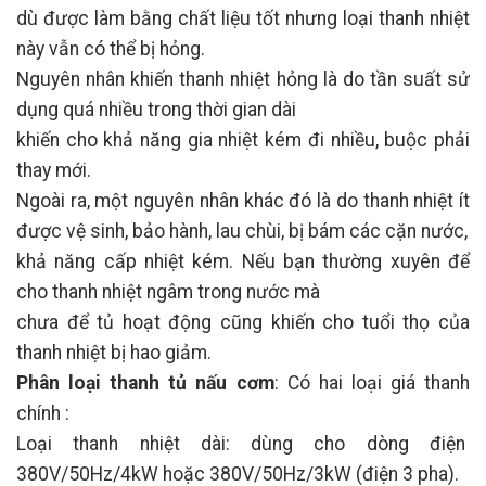
dù được làm bằng chất liệu tốt nhưng loại thanh nhiệt
này vẫn có thể bị hỏng.
Nguyên nhân khiến thanh nhiệt hỏng là do tần suất sử
dụng quá nhiều trong thời gian dài
khiến cho khả năng gia nhiệt kém đi nhiều, buộc phải
thay mới.
Ngoài ra, một nguyên nhân khác đó là do thanh nhiệt ít
được vệ sinh, bảo hành, lau chùi, bị bám các cặn nước,
khả năng cấp nhiệt kém. Nếu bạn thường xuyên để
cho thanh nhiệt ngâm trong nước mà
chưa để tủ hoạt động cũng khiến cho tuổi thọ của
thanh nhiệt bị hao giảm.
Phân loại thanh tủ nấu cơm
: Có hai loại giá thanh
chính :
Loại thanh nhiệt dài: dùng cho dòng điện
380V/50Hz/4kW hoặc 380V/50Hz/3kW (điện 3 pha).