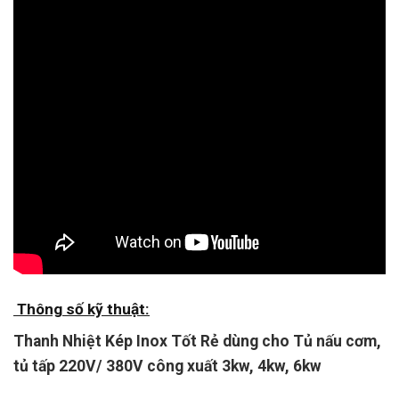
Thông số kỹ thuật:
Thanh Nhiệt Kép Inox Tốt Rẻ dùng cho Tủ nấu cơm,
tủ tấp 220V/ 380V công xuất 3kw, 4kw, 6kw