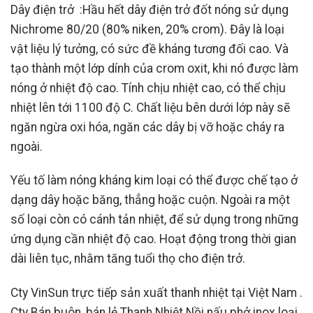
Dây điện trở :
Hầu hết dây điện trở đốt nóng sử dụng
Nichrome 80/20 (80% niken, 20% crom). Đây là loại
vật liệu lý tưởng, có sức đề kháng tương đối cao. Và
tạo thành một lớp dính của crom oxit, khi nó được làm
nóng ở nhiệt độ cao. Tính chịu nhiệt cao, có thể chịu
nhiệt lên tới 1100 độ C. Chất liệu bên dưới lớp này sẽ
ngăn ngừa oxi hóa, ngăn các dây bị vỡ hoặc cháy ra
ngoài.
Yếu tố làm nóng kháng kim loại có thể được chế tạo ở
dạng dây hoặc băng, thẳng hoặc cuộn. Ngoài ra một
số loại còn có cánh tản nhiệt, để sử dụng trong những
ứng dụng cần nhiệt độ cao. Hoạt động trong thời gian
dài liên tục, nhằm tăng tuổi thọ cho điện trở.
Cty VinSun trực tiếp sản xuất thanh nhiệt tại Việt Nam .
Cty Bán buôn, bán lẻ Thanh Nhiệt Nồi nấu phở inox loại