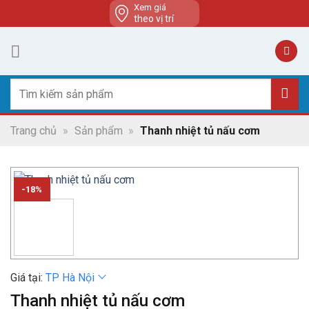
Skip
Xem giá
theo vị trí
to
content
Tìm
kiếm:
Trang chủ
»
Sản phẩm
»
Thanh nhiệt tủ nấu cơm
-18%
Giá tại:
TP Hà Nội
Thanh nhiệt tủ nấu cơm