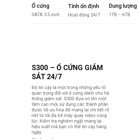
Ổ cứng
Dung lượng
Tính ổn định
SATA 3.5 inch
1TB – 6TB
Hoạt động 24/7
S300 – Ổ CỨNG GIÁM
SÁT 24/7
Độ tin cậy là một trong những yếu tố
quan trọng đối với ổ cứng dành cho hệ
thống giám sát. S300 đưa nó lên một
tầm cao mới, sử dụng các thành phần
được tối ưu hóa để mang lại chi tiết rõ
nét từ tối đa 64 máy quay video cùng
lúc. Kiểm tra nghiêm ngặt mang lại
hiệu suất mà bạn có thể tin cậy hàng
ngày.