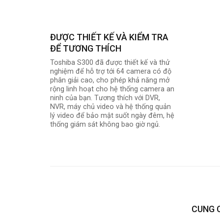
ĐƯỢC THIẾT KẾ VÀ KIỂM TRA
ĐỂ TƯƠNG THÍCH
Toshiba S300 đã được thiết kế và thử
nghiệm để hỗ trợ tới 64 camera có độ
phân giải cao, cho phép khả năng mở
rộng linh hoạt cho hệ thống camera an
ninh của bạn. Tương thích với DVR,
NVR, máy chủ video và hệ thống quản
lý video để bảo mật suốt ngày đêm, hệ
thống giám sát không bao giờ ngủ.
CUNG 