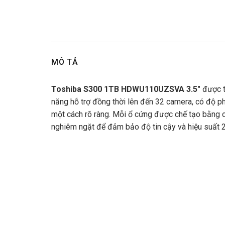
MÔ TẢ
Toshiba S300 1TB HDWU110UZSVA 3.5″
được t
năng hỗ trợ đồng thời lên đến 32 camera, có độ p
một cách rõ ràng. Mỗi ổ cứng được chế tạo bằng các
nghiêm ngặt để đảm bảo độ tin cậy và hiệu suất 