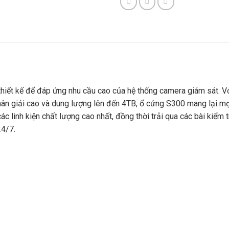
hiết kế để đáp ứng nhu cầu cao của hệ thống camera giám sát. V
hân giải cao và dung lượng lên đến 4TB, ổ cứng S300 mang lại mọ
 linh kiện chất lượng cao nhất, đồng thời trải qua các bài kiểm t
24/7.