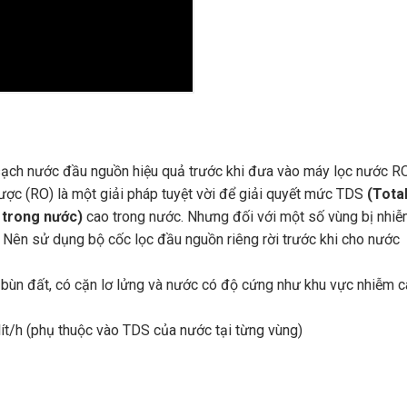
 sạch nước đầu nguồn hiệu quả trước khi đưa vào máy lọc nước R
ợc (RO) là một giải pháp tuyệt vời để giải quyết mức TDS
(Tota
 trong nước)
cao trong nước. Nhưng đối với một số vùng bị nhi
Nên sử dụng bộ cốc lọc đầu nguồn riêng rời trước khi cho nước
m bùn đất, có cặn lơ lửng và nước có độ cứng như khu vực nhiễm c
 lít/h (phụ thuộc vào TDS của nước tại từng vùng)