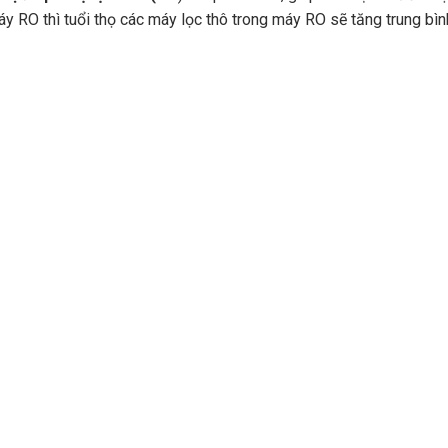
áy RO thì tuổi thọ các máy lọc thô trong máy RO sẽ tăng trung bìn