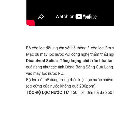
Bộ cốc lọc đầu nguồn với hệ thống 3 cốc lọc làm
Mặc dù máy lọc nước với công nghệ thẩm thấu ngư
Dissolved Solids: Tổng lượng chất rắn hòa tan
quá nặng như các tỉnh Đồng Bằng Sông Cửu Long. 
vào máy lọc nước RO.
Bộ lọc có thể dùng trong điều kiện lọc nước nhiễ
(độ cứng của nước không quá 200ppm).
TỐC ĐỘ LỌC NƯỚC TỪ
: 150 lít/h đến tối đa 250