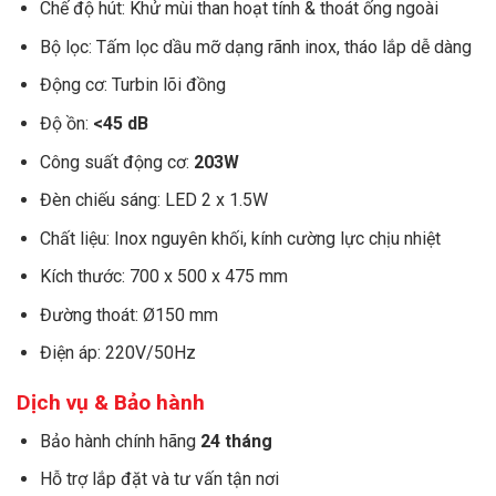
Chế độ hút: Khử mùi than hoạt tính & thoát ống ngoài
Bộ lọc: Tấm lọc dầu mỡ dạng rãnh inox, tháo lắp dễ dàng
Động cơ: Turbin lõi đồng
Độ ồn:
<45 dB
Công suất động cơ:
203W
Đèn chiếu sáng: LED 2 x 1.5W
Chất liệu: Inox nguyên khối, kính cường lực chịu nhiệt
Kích thước: 700 x 500 x 475 mm
Đường thoát: Ø150 mm
Điện áp: 220V/50Hz
Dịch vụ & Bảo hành
Bảo hành chính hãng
24 tháng
Hỗ trợ lắp đặt và tư vấn tận nơi