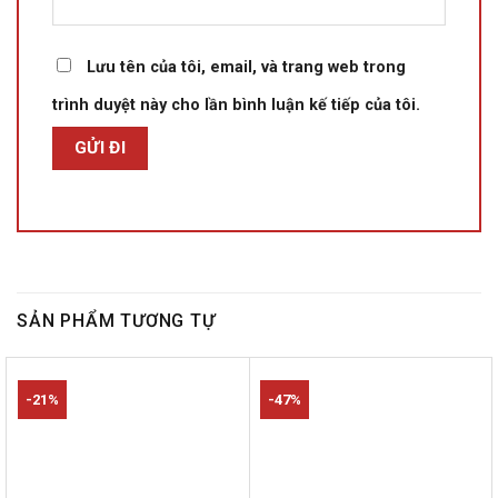
Lưu tên của tôi, email, và trang web trong
trình duyệt này cho lần bình luận kế tiếp của tôi.
SẢN PHẨM TƯƠNG TỰ
-21%
-47%