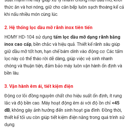
thức ăn và hơi nóng, giữ cho căn bếp luôn sạch thoáng kể cả
khi nấu nhiều món cùng lúc.
2. Hệ thống lọc dầu mỡ rãnh inox tiên tiến
HOMY HD-104 sử dụng
tấm lọc dầu mỡ dạng rãnh bằng
inox cao cấp
, bền chắc và hiệu quả. Thiết kế rãnh sâu giúp
giữ dầu mỡ tốt hơn, hạn chế bám dính vào động cơ. Các tấm
lọc này có thể tháo rời dễ dàng, giúp việc vệ sinh nhanh
chóng và thuận tiện, đảm bảo máy luôn vận hành ổn định và
bền lâu.
3. Vận hành êm ái, tiết kiệm điện
Động cơ lõi đồng nguyên chất cho hiệu suất ổn định, ít rung
lắc và độ bền cao. Máy hoạt động êm ái với độ ồn chỉ
<45
dB
, không gây ảnh hưởng đến sinh hoạt gia đình. Đồng thời,
thiết kế tối ưu còn giúp tiết kiệm điện năng trong quá trình sử
dụng.