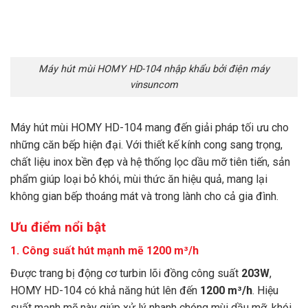
Máy hút mùi HOMY HD-104 nhập khẩu bởi điện máy
vinsuncom
Máy hút mùi HOMY HD-104 mang đến giải pháp tối ưu cho
những căn bếp hiện đại. Với thiết kế kính cong sang trọng,
chất liệu inox bền đẹp và hệ thống lọc dầu mỡ tiên tiến, sản
phẩm giúp loại bỏ khói, mùi thức ăn hiệu quả, mang lại
không gian bếp thoáng mát và trong lành cho cả gia đình.
Ưu điểm nổi bật
1. Công suất hút mạnh mẽ 1200 m³/h
Được trang bị động cơ turbin lõi đồng công suất
203W
,
HOMY HD-104 có khả năng hút lên đến
1200 m³/h
. Hiệu
suất mạnh mẽ này giúp xử lý nhanh chóng mùi dầu mỡ, khói