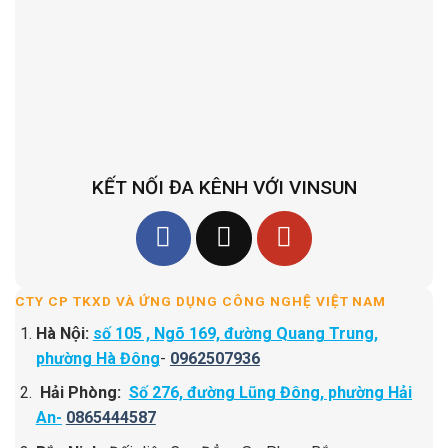
KẾT NỐI ĐA KÊNH VỚI VINSUN
CTY CP TKXD VÀ ỨNG DỤNG CÔNG NGHỆ VIỆT NAM
Hà Nội:
số 105 , Ngõ 169, đường Quang Trung,
phường Hà Đông
-
0962507936
Hải Phòng:
Số 276, đường Lũng Đông, phường Hải
An-
0865444587