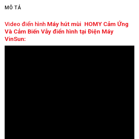
MÔ TẢ
Video điển hình
Máy hút mùi HOMY Cảm Ứng
Và Cảm Biến Vẫy điển hình tại Điện Máy
VinSun: