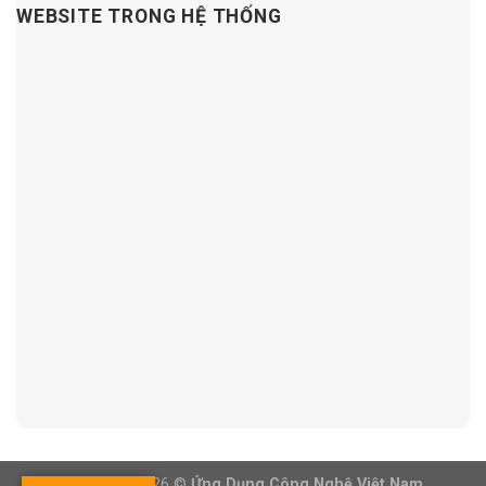
WEBSITE TRONG HỆ THỐNG
Copyright 2026 ©
Ứng Dụng Công Nghệ Việt Nam