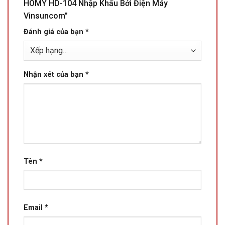
HOMY HD-104 Nhập Khẩu Bởi Điện Máy
Vinsuncom”
Đánh giá của bạn
*
Nhận xét của bạn
*
Tên
*
Email
*