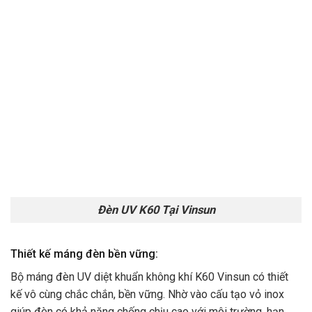
Đèn UV K60 Tại Vinsun
Thiết kế máng đèn bền vững:
Bộ máng đèn UV diệt khuẩn không khí K60 Vinsun có thiết
kế vô cùng chắc chắn, bền vững. Nhờ vào cấu tạo vỏ inox
giúp đèn có khả năng chống chịu cao với môi trường, hạn