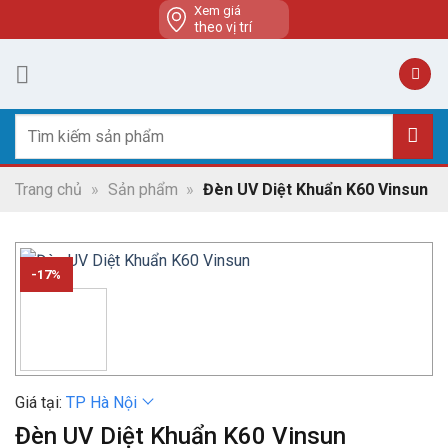
Skip
Xem giá
theo vị trí
to
content
Tìm
kiếm:
Trang chủ
»
Sản phẩm
»
Đèn UV Diệt Khuẩn K60 Vinsun
-17%
Giá tại:
TP Hà Nội
Đèn UV Diệt Khuẩn K60 Vinsun