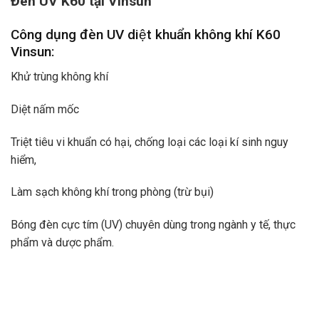
Đèn UV K60 tại Vinsun
Công dụng đèn UV diệt khuẩn không khí K60
Vinsun:
Khử trùng không khí
Diệt nấm mốc
Triệt tiêu vi khuẩn có hại, chống loại các loại kí sinh nguy
hiểm,
Làm sạch không khí trong phòng (trừ bụi)
Bóng đèn cực tím (UV) chuyên dùng trong ngành y tế, thực
phẩm và dược phẩm.