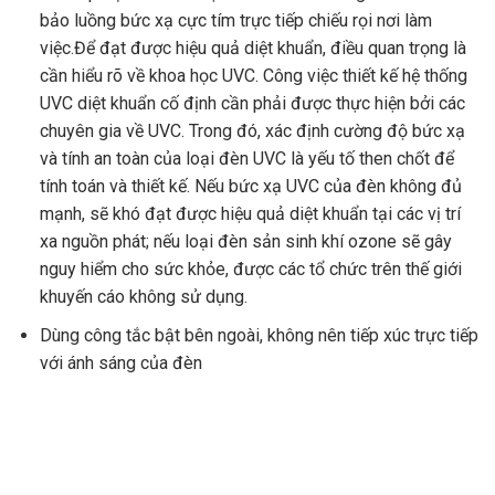
bảo luồng bức xạ cực tím trực tiếp chiếu rọi nơi làm
việc.Để đạt được hiệu quả diệt khuẩn, điều quan trọng là
cần hiểu rõ về khoa học UVC. Công việc thiết kế hệ thống
UVC diệt khuẩn cố định cần phải được thực hiện bởi các
chuyên gia về UVC. Trong đó, xác định cường độ bức xạ
và tính an toàn của loại đèn UVC là yếu tố then chốt để
tính toán và thiết kế. Nếu bức xạ UVC của đèn không đủ
mạnh, sẽ khó đạt được hiệu quả diệt khuẩn tại các vị trí
xa nguồn phát; nếu loại đèn sản sinh khí ozone sẽ gây
nguy hiểm cho sức khỏe, được các tổ chức trên thế giới
khuyến cáo không sử dụng.
Dùng công tắc bật bên ngoài, không nên tiếp xúc trực tiếp
với ánh sáng của đèn