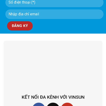
KẾT NỐI ĐA KÊNH VỚI VINSUN