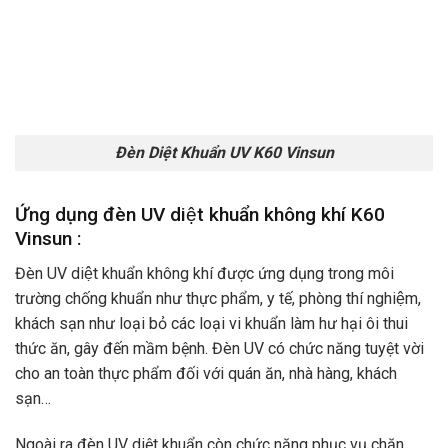
Đèn Diệt Khuẩn UV K60 Vinsun
Ứng dụng đèn UV diệt khuẩn không khí K60
Vinsun :
Đèn UV diệt khuẩn không khí được ứng dụng trong môi
trường chống khuẩn như thực phẩm, y tế, phòng thí nghiệm,
khách sạn như loại bỏ các loại vi khuẩn làm hư hại ôi thui
thức ăn, gây đến mầm bệnh. Đèn UV có chức năng tuyệt vời
cho an toàn thực phẩm đối với quán ăn, nhà hàng, khách
sạn…
Ngoài ra đèn UV diệt khuẩn còn chức năng phục vụ chăn