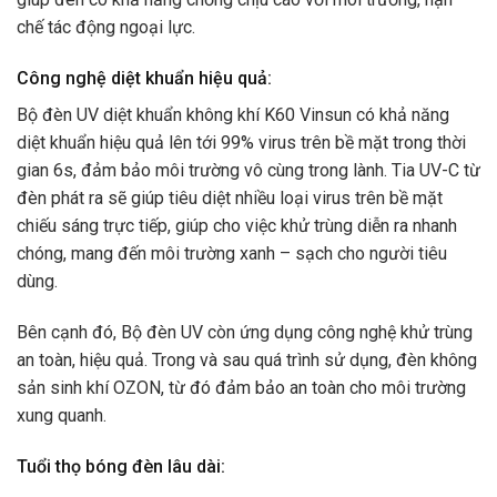
chế tác động ngoại lực.
Công nghệ diệt khuẩn hiệu quả:
Bộ đèn UV diệt khuẩn không khí K60 Vinsun có khả năng
diệt khuẩn hiệu quả lên tới 99% virus trên bề mặt trong thời
gian 6s, đảm bảo môi trường vô cùng trong lành. Tia UV-C từ
đèn phát ra sẽ giúp tiêu diệt nhiều loại virus trên bề mặt
chiếu sáng trực tiếp, giúp cho việc khử trùng diễn ra nhanh
chóng, mang đến môi trường xanh – sạch cho người tiêu
dùng.
Bên cạnh đó, Bộ đèn UV còn ứng dụng công nghệ khử trùng
an toàn, hiệu quả. Trong và sau quá trình sử dụng, đèn không
sản sinh khí OZON, từ đó đảm bảo an toàn cho môi trường
xung quanh.
Tuổi thọ bóng đèn lâu dài: