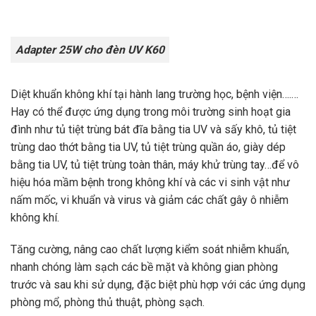
Adapter 25W cho đèn UV K60
Diệt khuẩn không khí tại hành lang trường học, bệnh viện….…
Hay có thể được ứng dụng trong môi trường sinh hoạt gia
đình như tủ tiệt trùng bát đĩa bằng tia UV và sấy khô, tủ tiệt
trùng dao thớt bằng tia UV, tủ tiệt trùng quần áo, giày dép
bằng tia UV, tủ tiệt trùng toàn thân, máy khử trùng tay…để vô
hiệu hóa mầm bệnh trong không khí và các vi sinh vật như
nấm mốc, vi khuẩn và virus và giảm các chất gây ô nhiễm
không khí.
Tăng cường, nâng cao chất lượng kiểm soát nhiễm khuẩn,
nhanh chóng làm sạch các bề mặt và không gian phòng
trước và sau khi sử dụng, đặc biệt phù hợp với các ứng dụng
phòng mổ, phòng thủ thuật, phòng sạch.