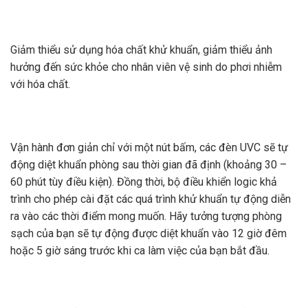
Giảm thiểu sử dụng hóa chất khử khuẩn, giảm thiểu ảnh
hưởng đến sức khỏe cho nhân viên vệ sinh do phơi nhiễm
với hóa chất.
Vận hành đơn giản chỉ với một nút bấm, các đèn UVC sẽ tự
động diệt khuẩn phòng sau thời gian đã định (khoảng 30 –
60 phút tùy điều kiện). Đồng thời, bộ điều khiển logic khả
trình cho phép cài đặt các quá trình khử khuẩn tự động diễn
ra vào các thời điểm mong muốn. Hãy tưởng tượng phòng
sạch của bạn sẽ tự động được diệt khuẩn vào 12 giờ đêm
hoặc 5 giờ sáng trước khi ca làm việc của bạn bắt đầu.