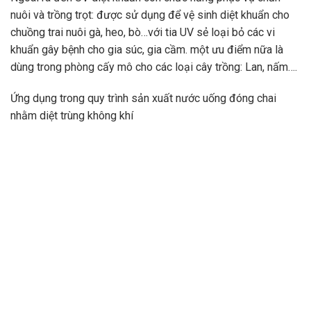
nuôi và trồng trọt: được sử dụng để vệ sinh diệt khuẩn cho
chuồng trai nuôi gà, heo, bò…với tia UV sẻ loại bỏ các vi
khuẩn gây bệnh cho gia súc, gia cầm. một ưu điểm nữa là
dùng trong phòng cấy mô cho các loại cây trồng: Lan, nấm….
Ứng dụng trong quy trình sản xuất nước uống đóng chai
nhằm diệt trùng không khí