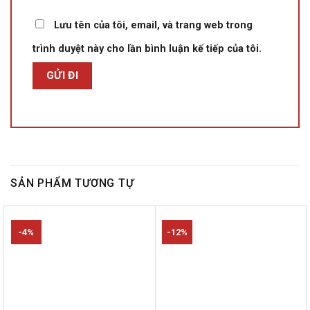
Lưu tên của tôi, email, và trang web trong
trình duyệt này cho lần bình luận kế tiếp của tôi.
SẢN PHẨM TƯƠNG TỰ
-4%
-12%