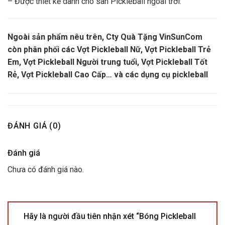
– Được thiết kế dành cho sân Pickleball ngoài trời.
Ngoài sản phẩm nêu trên, Cty Quà Tặng VinSunCom
còn phân phối các Vợt Pickleball Nữ, Vợt Pickleball Trẻ
Em, Vợt Pickleball Người trung tuổi, Vợt Pickleball Tốt
Rẻ, Vợt Pickleball Cao Cấp… và các dụng cụ pickleball
ĐÁNH GIÁ (0)
Đánh giá
Chưa có đánh giá nào.
Hãy là người đầu tiên nhận xét “Bóng Pickleball