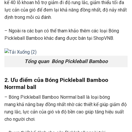
kế 40 lỗ khoan hỗ trợ giảm đi độ rung lắc, giảm thiểu tối đa
lực cản của gió để đem lại khả năng đồng nhất, độ nảy nhất
định trong mỗi cú đánh.
– Ngoài ra các bạn có thể tham khảo thêm các loại Bóng
Pickleball Bamboo khác đang được bán tại ShopVNB.
Tổng quan Bóng Pickleball Bamboo
2. Ưu điểm của Bóng Pickleball Bamboo
Norrmal ball
– Bóng Pickleball Bamboo Norrmal ball là loại bóng
mang khả năng bay đồng nhất nhờ các thiết kế giúp giảm độ
rung lắc, lực cản của gió và độ bền cao giúp tăng hiệu suất
cho người chơi.