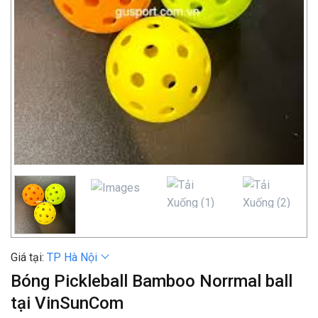
Giá tại:
TP Hà Nội
Bóng Pickleball Bamboo Norrmal ball
tại VinSunCom