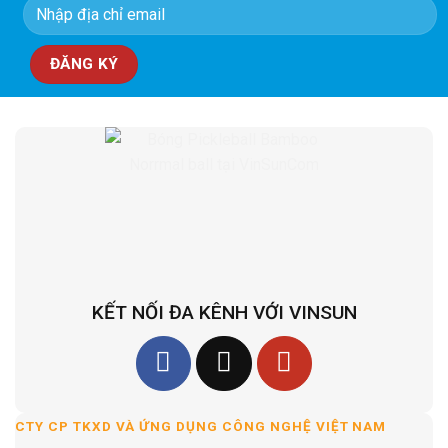
KẾT NỐI ĐA KÊNH VỚI VINSUN
CTY CP TKXD VÀ ỨNG DỤNG CÔNG NGHỆ VIỆT NAM