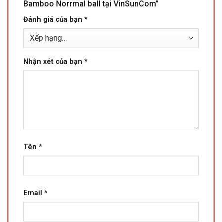
Bamboo Norrmal ball tại VinSunCom”
Đánh giá của bạn
*
Nhận xét của bạn
*
Tên
*
Email
*