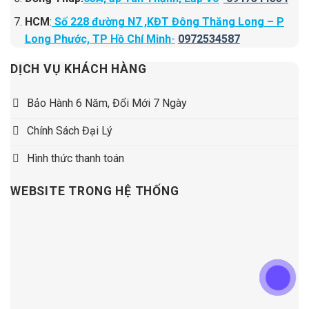
HCM
:
Số 228 đường N7 ,KĐT Đông Thăng Long – P
Long Phước, TP Hồ Chí Minh
-
0972534587
DỊCH VỤ KHÁCH HÀNG
Bảo Hành 6 Năm, Đổi Mới 7 Ngày
Chính Sách Đại Lý
Hình thức thanh toán
WEBSITE TRONG HỆ THỐNG