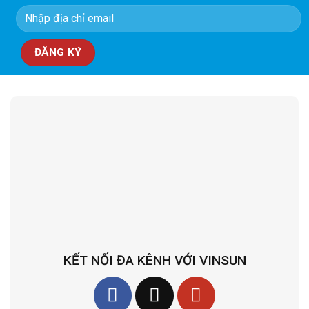
KẾT NỐI ĐA KÊNH VỚI VINSUN