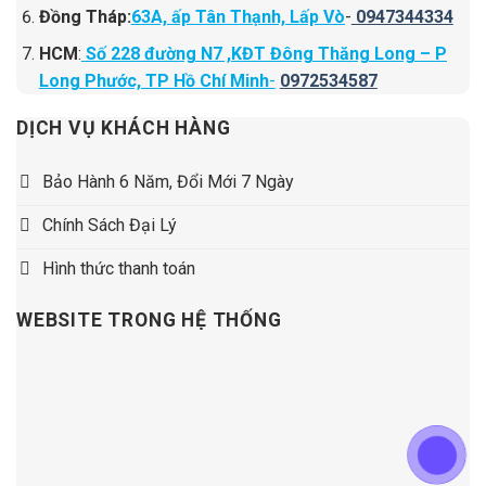
Đồng Tháp:
63A, ấp Tân Thạnh, Lấp Vò
-
0947344334
HCM
:
Số 228 đường N7 ,KĐT Đông Thăng Long – P
Long Phước, TP Hồ Chí Minh
-
0972534587
DỊCH VỤ KHÁCH HÀNG
Bảo Hành 6 Năm, Đổi Mới 7 Ngày
Chính Sách Đại Lý
Hình thức thanh toán
WEBSITE TRONG HỆ THỐNG