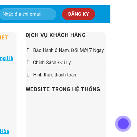
5,500,000 ₫.
DỊCH VỤ KHÁCH HÀNG
IỆT
Bảo Hành 6 Năm, Đổi Mới 7 Ngày
ờng Hà
Chính Sách Đại Lý
Hình thức thanh toán
WEBSITE TRONG HỆ THỐNG
 Hòa