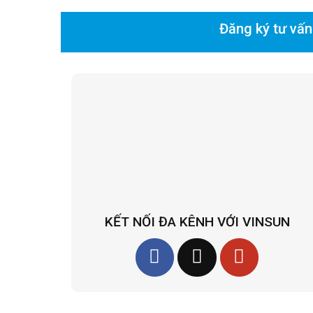
Đăng ký tư vấn
KẾT NỐI ĐA KÊNH VỚI VINSUN