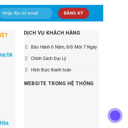
5,500,000 ₫.
DỊCH VỤ KHÁCH HÀNG
IỆT
Bảo Hành 6 Năm, Đổi Mới 7 Ngày
ờng Hà
Chính Sách Đại Lý
Hình thức thanh toán
WEBSITE TRONG HỆ THỐNG
 Hòa