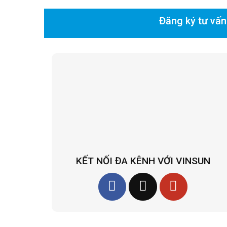
Đăng ký tư vấn
KẾT NỐI ĐA KÊNH VỚI VINSUN