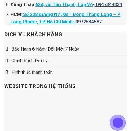
Đồng Tháp:
63A, ấp Tân Thạnh, Lấp Vò
-
0947344334
HCM
:
Số 228 đường N7 ,KĐT Đông Thăng Long – P
Long Phước, TP Hồ Chí Minh
-
0972534587
DỊCH VỤ KHÁCH HÀNG
Bảo Hành 6 Năm, Đổi Mới 7 Ngày
Chính Sách Đại Lý
Hình thức thanh toán
WEBSITE TRONG HỆ THỐNG