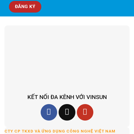
KẾT NỐI ĐA KÊNH VỚI VINSUN
CTY CP TKXD VÀ ỨNG DỤNG CÔNG NGHỆ VIỆT NAM