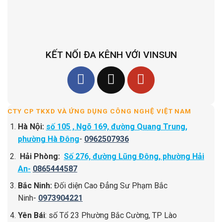
KẾT NỐI ĐA KÊNH VỚI VINSUN
CTY CP TKXD VÀ ỨNG DỤNG CÔNG NGHỆ VIỆT NAM
Hà Nội:
số 105 , Ngõ 169, đường Quang Trung,
phường Hà Đông
-
0962507936
Hải Phòng:
Số 276, đường Lũng Đông, phường Hải
An-
0865444587
Bắc Ninh:
Đối diện Cao Đẳng Sư Phạm Bắc
Ninh-
0973904221
Yên Bái
: số Tổ 23 Phường Bắc Cường, TP Lào