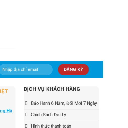
5,500,000 ₫.
DỊCH VỤ KHÁCH HÀNG
IỆT
Bảo Hành 6 Năm, Đổi Mới 7 Ngày
ờng Hà
Chính Sách Đại Lý
Hình thức thanh toán