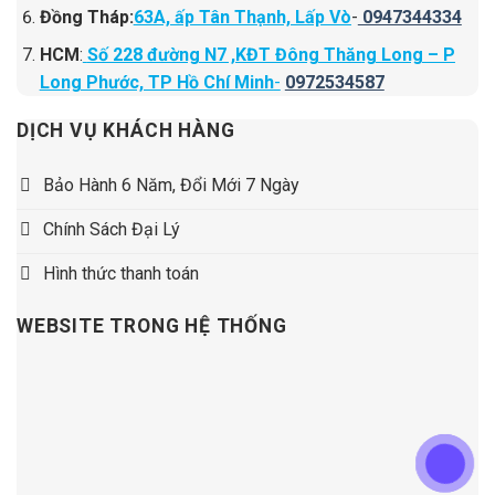
Đồng Tháp:
63A, ấp Tân Thạnh, Lấp Vò
-
0947344334
HCM
:
Số 228 đường N7 ,KĐT Đông Thăng Long – P
Long Phước, TP Hồ Chí Minh
-
0972534587
DỊCH VỤ KHÁCH HÀNG
Bảo Hành 6 Năm, Đổi Mới 7 Ngày
Chính Sách Đại Lý
Hình thức thanh toán
WEBSITE TRONG HỆ THỐNG