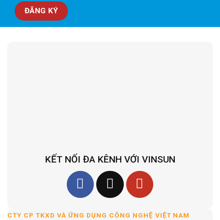
KẾT NỐI ĐA KÊNH VỚI VINSUN
CTY CP TKXD VÀ ỨNG DỤNG CÔNG NGHỆ VIỆT NAM