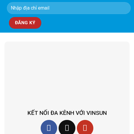
KẾT NỐI ĐA KÊNH VỚI VINSUN