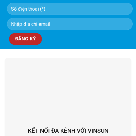
KẾT NỐI ĐA KÊNH VỚI VINSUN