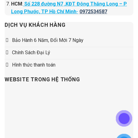
HCM
:
Số 228 đường N7 ,KĐT Đông Thăng Long – P
Long Phước, TP Hồ Chí Minh
-
0972534587
DỊCH VỤ KHÁCH HÀNG
Bảo Hành 6 Năm, Đổi Mới 7 Ngày
Chính Sách Đại Lý
Hình thức thanh toán
WEBSITE TRONG HỆ THỐNG