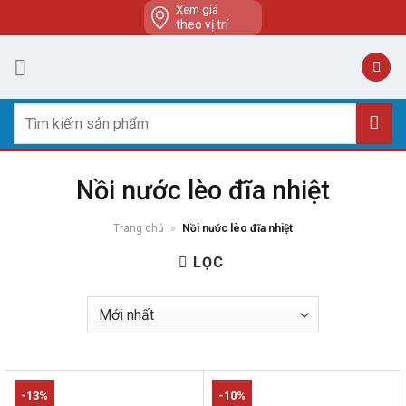
Skip
Xem giá
theo vị trí
to
content
Tìm
kiếm:
Nồi nước lèo đĩa nhiệt
Trang chủ
»
Nồi nước lèo đĩa nhiệt
LỌC
-13%
-10%