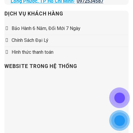
Long Phước, TP Hồ Chí Minh
-
0972534587
DỊCH VỤ KHÁCH HÀNG
Bảo Hành 6 Năm, Đổi Mới 7 Ngày
Chính Sách Đại Lý
Hình thức thanh toán
WEBSITE TRONG HỆ THỐNG