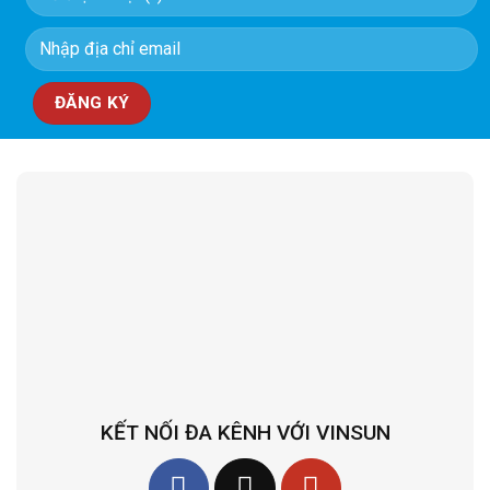
KẾT NỐI ĐA KÊNH VỚI VINSUN