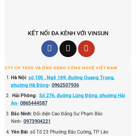
KẾT NỐI ĐA KÊNH VỚI VINSUN
CTY CP TKXD VÀ ỨNG DỤNG CÔNG NGHỆ VIỆT NAM
Hà Nội:
số 105 , Ngõ 169, đường Quang Trung,
phường Hà Đông
-
0962507936
Hải Phòng:
Số 276, đường Lũng Đông, phường Hải
An-
0865444587
Bắc Ninh:
Đối diện Cao Đẳng Sư Phạm Bắc
Ninh-
0973904221
Yên Bái
: số Tổ 23 Phường Bắc Cường, TP Lào