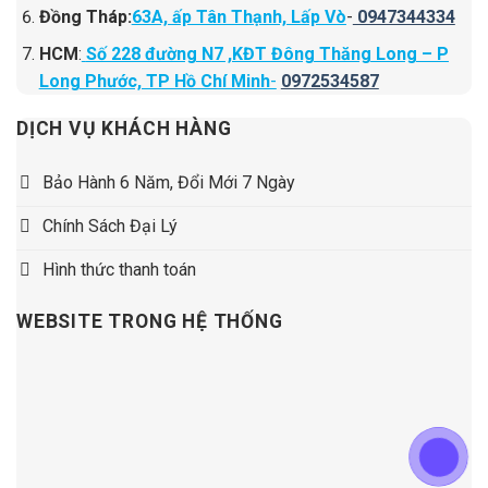
Đồng Tháp:
63A, ấp Tân Thạnh, Lấp Vò
-
0947344334
HCM
:
Số 228 đường N7 ,KĐT Đông Thăng Long – P
Long Phước, TP Hồ Chí Minh
-
0972534587
DỊCH VỤ KHÁCH HÀNG
Bảo Hành 6 Năm, Đổi Mới 7 Ngày
Chính Sách Đại Lý
Hình thức thanh toán
WEBSITE TRONG HỆ THỐNG