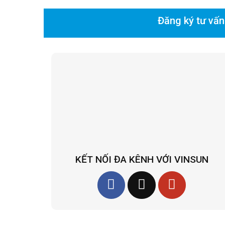
Đăng ký tư vấn
KẾT NỐI ĐA KÊNH VỚI VINSUN