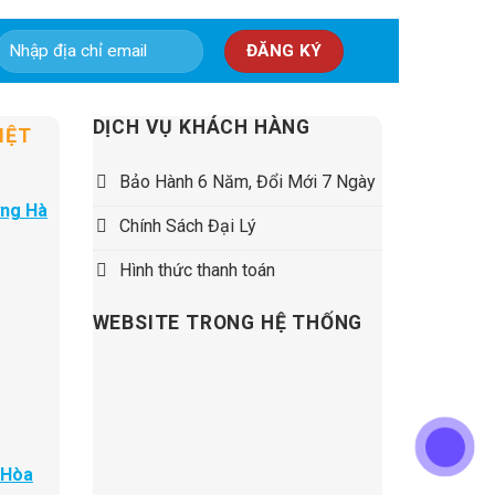
5,500,000 ₫.
DỊCH VỤ KHÁCH HÀNG
IỆT
Bảo Hành 6 Năm, Đổi Mới 7 Ngày
ờng Hà
Chính Sách Đại Lý
Hình thức thanh toán
WEBSITE TRONG HỆ THỐNG
 Hòa