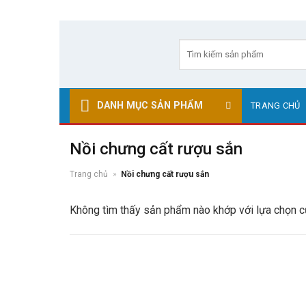
Skip
to
Tìm
kiếm:
content
DANH MỤC SẢN PHẨM
TRANG CHỦ
Nồi chưng cất rượu sắn
Trang chủ
»
Nồi chưng cất rượu sắn
Không tìm thấy sản phẩm nào khớp với lựa chọn c