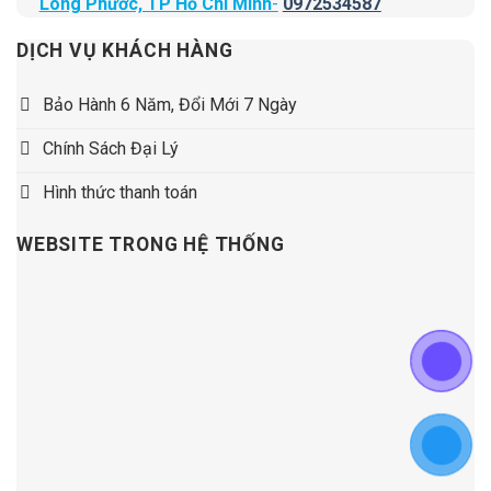
Long Phước, TP Hồ Chí Minh
-
0972534587
DỊCH VỤ KHÁCH HÀNG
Bảo Hành 6 Năm, Đổi Mới 7 Ngày
Chính Sách Đại Lý
Hình thức thanh toán
WEBSITE TRONG HỆ THỐNG