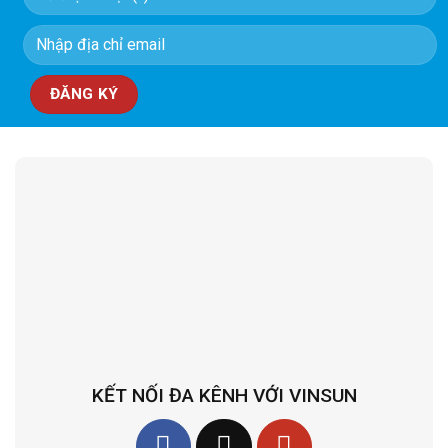
KẾT NỐI ĐA KÊNH VỚI VINSUN