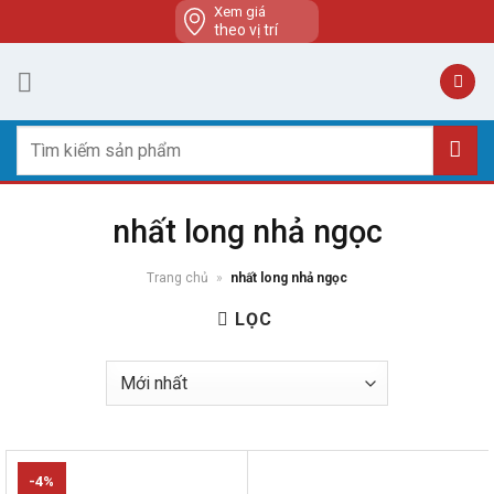
Skip
Xem giá
theo vị trí
to
content
Tìm
kiếm:
nhất long nhả ngọc
Trang chủ
»
nhất long nhả ngọc
LỌC
-4%