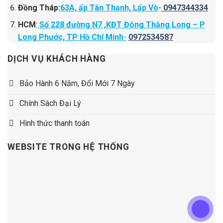
Đồng Tháp:
63A, ấp Tân Thạnh, Lấp Vò
-
0947344334
HCM
:
Số 228 đường N7 ,KĐT Đông Thăng Long – P
Long Phước, TP Hồ Chí Minh
-
0972534587
DỊCH VỤ KHÁCH HÀNG
Bảo Hành 6 Năm, Đổi Mới 7 Ngày
Chính Sách Đại Lý
Hình thức thanh toán
WEBSITE TRONG HỆ THỐNG