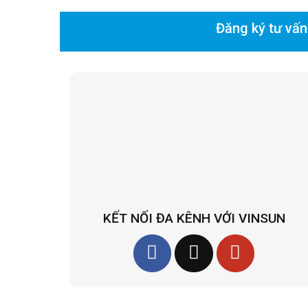
Đăng ký tư vấn
KẾT NỐI ĐA KÊNH VỚI VINSUN