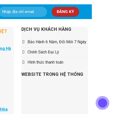
5,500,000 ₫.
DỊCH VỤ KHÁCH HÀNG
IỆT
Bảo Hành 6 Năm, Đổi Mới 7 Ngày
ờng Hà
Chính Sách Đại Lý
Hình thức thanh toán
WEBSITE TRONG HỆ THỐNG
 Hòa