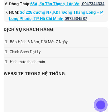
Đồng Tháp:
63A, ấp Tân Thạnh, Lấp Vò
-
0947344334
HCM
:
Số 228 đường N7 ,KĐT Đông Thăng Long – P
Long Phước, TP Hồ Chí Minh
-
0972534587
DỊCH VỤ KHÁCH HÀNG
Bảo Hành 6 Năm, Đổi Mới 7 Ngày
Chính Sách Đại Lý
Hình thức thanh toán
WEBSITE TRONG HỆ THỐNG