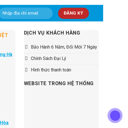
5,500,000 ₫.
DỊCH VỤ KHÁCH HÀNG
IỆT
Bảo Hành 6 Năm, Đổi Mới 7 Ngày
ờng Hà
Chính Sách Đại Lý
Hình thức thanh toán
WEBSITE TRONG HỆ THỐNG
 Hòa