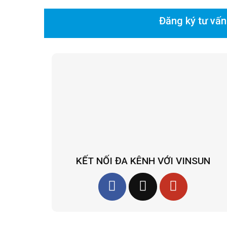
Đăng ký tư vấn
KẾT NỐI ĐA KÊNH VỚI VINSUN