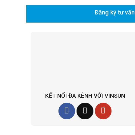
Đăng ký tư vấn
KẾT NỐI ĐA KÊNH VỚI VINSUN