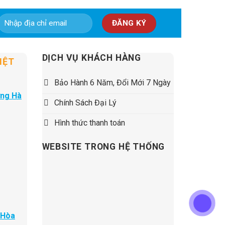
5,500,000 ₫.
DỊCH VỤ KHÁCH HÀNG
IỆT
Bảo Hành 6 Năm, Đổi Mới 7 Ngày
ờng Hà
Chính Sách Đại Lý
Hình thức thanh toán
WEBSITE TRONG HỆ THỐNG
 Hòa