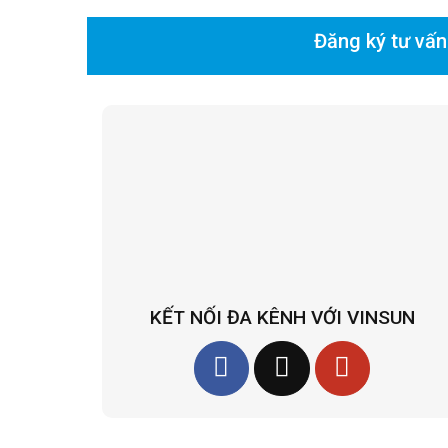
Đăng ký tư vấn
KẾT NỐI ĐA KÊNH VỚI VINSUN