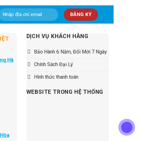
5,500,000 ₫.
DỊCH VỤ KHÁCH HÀNG
IỆT
Bảo Hành 6 Năm, Đổi Mới 7 Ngày
ờng Hà
Chính Sách Đại Lý
Hình thức thanh toán
WEBSITE TRONG HỆ THỐNG
 Hòa