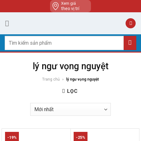
Skip
Xem giá
theo vị trí
to
content
Tìm
kiếm:
lý ngư vọng nguyệt
Trang chủ
»
lý ngư vọng nguyệt
LỌC
-19%
-25%