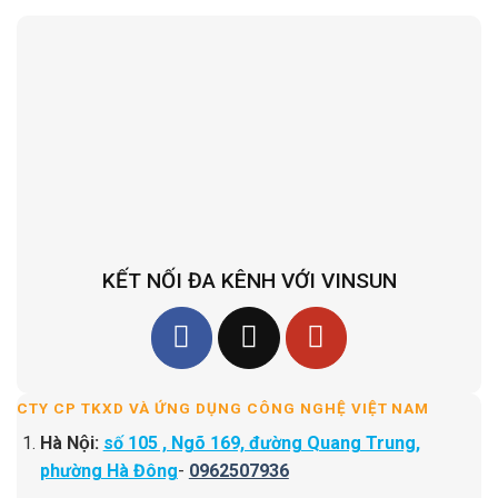
KẾT NỐI ĐA KÊNH VỚI VINSUN
CTY CP TKXD VÀ ỨNG DỤNG CÔNG NGHỆ VIỆT NAM
Hà Nội:
số 105 , Ngõ 169, đường Quang Trung,
phường Hà Đông
-
0962507936