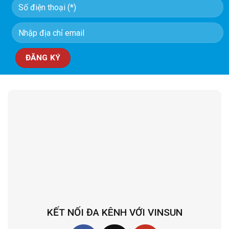
KẾT NỐI ĐA KÊNH VỚI VINSUN