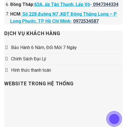
Đồng Tháp:
63A, ấp Tân Thạnh, Lấp Vò
-
0947344334
HCM
:
Số 228 đường N7 ,KĐT Đông Thăng Long – P
Long Phước, TP Hồ Chí Minh
-
0972534587
DỊCH VỤ KHÁCH HÀNG
Bảo Hành 6 Năm, Đổi Mới 7 Ngày
Chính Sách Đại Lý
Hình thức thanh toán
WEBSITE TRONG HỆ THỐNG