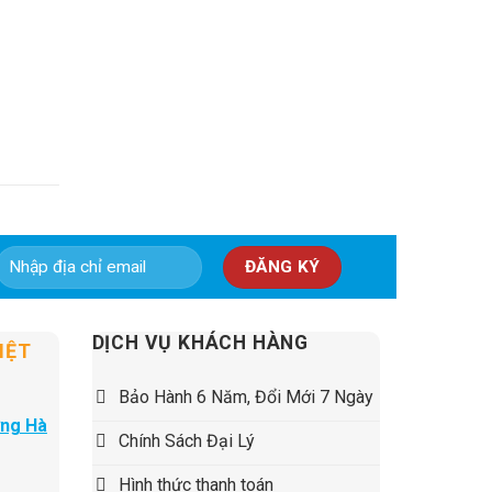
5,500,000 ₫.
DỊCH VỤ KHÁCH HÀNG
IỆT
Bảo Hành 6 Năm, Đổi Mới 7 Ngày
ờng Hà
Chính Sách Đại Lý
Hình thức thanh toán