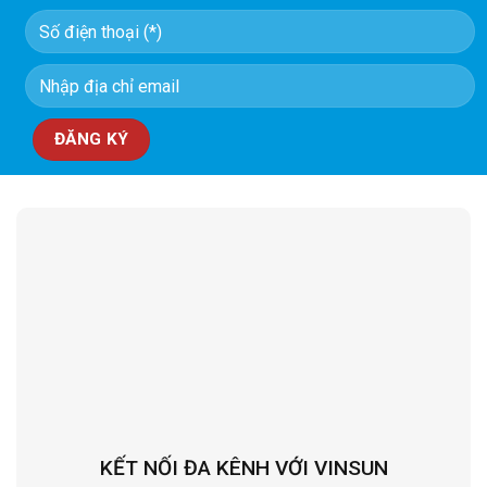
KẾT NỐI ĐA KÊNH VỚI VINSUN