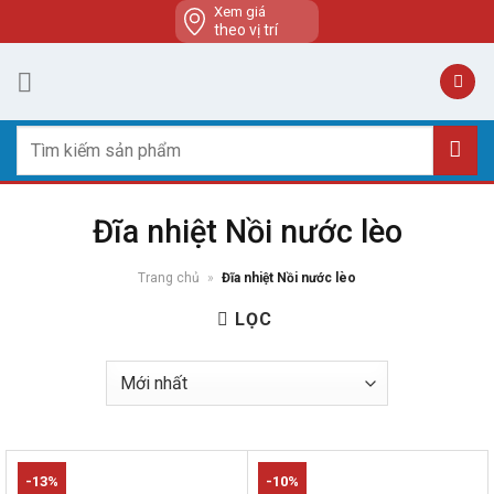
Skip
Xem giá
theo vị trí
to
content
Tìm
kiếm:
Đĩa nhiệt Nồi nước lèo
Trang chủ
»
Đĩa nhiệt Nồi nước lèo
LỌC
-13%
-10%