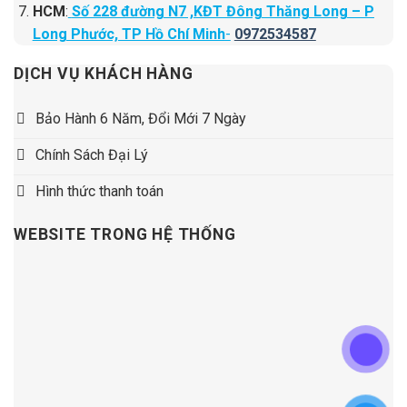
HCM
:
Số 228 đường N7 ,KĐT Đông Thăng Long – P
Long Phước, TP Hồ Chí Minh
-
0972534587
DỊCH VỤ KHÁCH HÀNG
Bảo Hành 6 Năm, Đổi Mới 7 Ngày
Chính Sách Đại Lý
Hình thức thanh toán
WEBSITE TRONG HỆ THỐNG