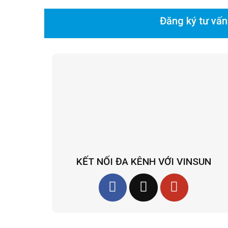
Đăng ký tư vấn
KẾT NỐI ĐA KÊNH VỚI VINSUN