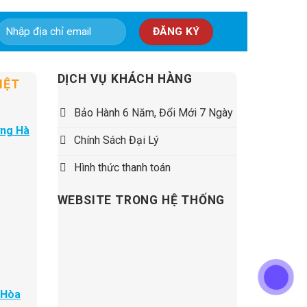
5,500,000 ₫.
DỊCH VỤ KHÁCH HÀNG
IỆT
Bảo Hành 6 Năm, Đổi Mới 7 Ngày
ờng Hà
Chính Sách Đại Lý
Hình thức thanh toán
WEBSITE TRONG HỆ THỐNG
 Hòa