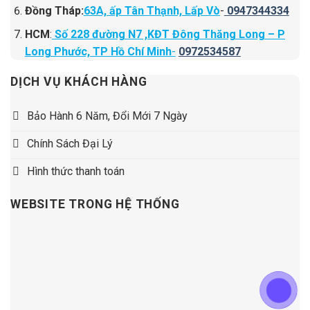
Đồng Tháp:
63A, ấp Tân Thạnh, Lấp Vò
-
0947344334
HCM
:
Số 228 đường N7 ,KĐT Đông Thăng Long – P
Long Phước, TP Hồ Chí Minh
-
0972534587
DỊCH VỤ KHÁCH HÀNG
Bảo Hành 6 Năm, Đổi Mới 7 Ngày
Chính Sách Đại Lý
Hình thức thanh toán
WEBSITE TRONG HỆ THỐNG