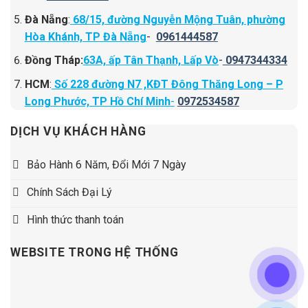
Đà Nẵng
:
68/15, đường Nguyễn Mộng Tuân, phường
Hòa Khánh, TP Đà Nẵng
-
0961444587
Đồng Tháp:
63A, ấp Tân Thạnh, Lấp Vò
-
0947344334
HCM
:
Số 228 đường N7 ,KĐT Đông Thăng Long – P
Long Phước, TP Hồ Chí Minh
-
0972534587
DỊCH VỤ KHÁCH HÀNG
Bảo Hành 6 Năm, Đổi Mới 7 Ngày
Chính Sách Đại Lý
Hình thức thanh toán
WEBSITE TRONG HỆ THỐNG