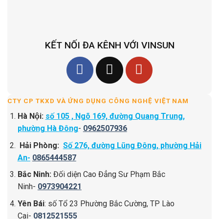
KẾT NỐI ĐA KÊNH VỚI VINSUN
CTY CP TKXD VÀ ỨNG DỤNG CÔNG NGHỆ VIỆT NAM
Hà Nội:
số 105 , Ngõ 169, đường Quang Trung,
phường Hà Đông
-
0962507936
Hải Phòng:
Số 276, đường Lũng Đông, phường Hải
An-
0865444587
Bắc Ninh:
Đối diện Cao Đẳng Sư Phạm Bắc
Ninh-
0973904221
Yên Bái
: số Tổ 23 Phường Bắc Cường, TP Lào
Cai-
0812521555