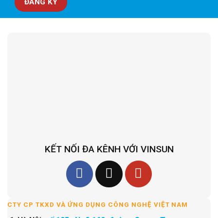
KẾT NỐI ĐA KÊNH VỚI VINSUN
CTY CP TKXD VÀ ỨNG DỤNG CÔNG NGHỆ VIỆT NAM