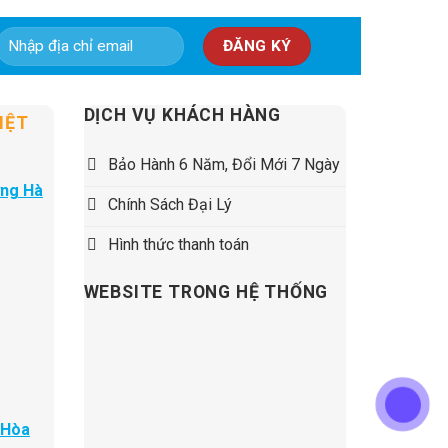
5,500,000 ₫.
DỊCH VỤ KHÁCH HÀNG
IỆT
Bảo Hành 6 Năm, Đổi Mới 7 Ngày
ờng Hà
Chính Sách Đại Lý
Hình thức thanh toán
WEBSITE TRONG HỆ THỐNG
 Hòa