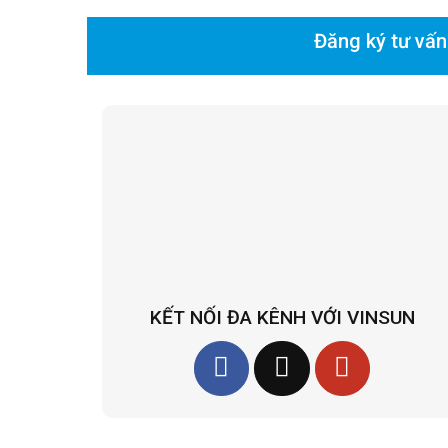
Đăng ký tư vấn
KẾT NỐI ĐA KÊNH VỚI VINSUN