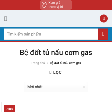
Skip
Xem giá
theo vị trí
to
content
Tìm
kiếm:
Bệ đốt tủ nấu cơm gas
Trang chủ
»
Bệ đốt tủ nấu cơm gas
LỌC
-10%