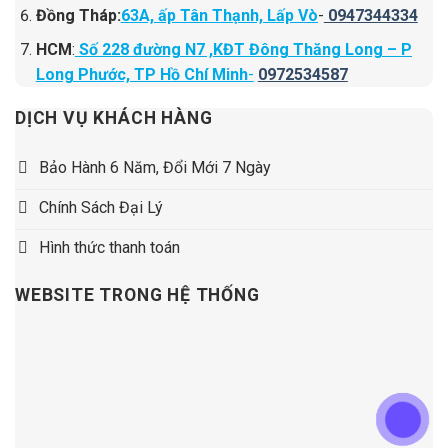
Đồng Tháp:
63A, ấp Tân Thạnh, Lấp Vò
-
0947344334
HCM
:
Số 228 đường N7 ,KĐT Đông Thăng Long – P
Long Phước, TP Hồ Chí Minh
-
0972534587
DỊCH VỤ KHÁCH HÀNG
Bảo Hành 6 Năm, Đổi Mới 7 Ngày
Chính Sách Đại Lý
Hình thức thanh toán
WEBSITE TRONG HỆ THỐNG